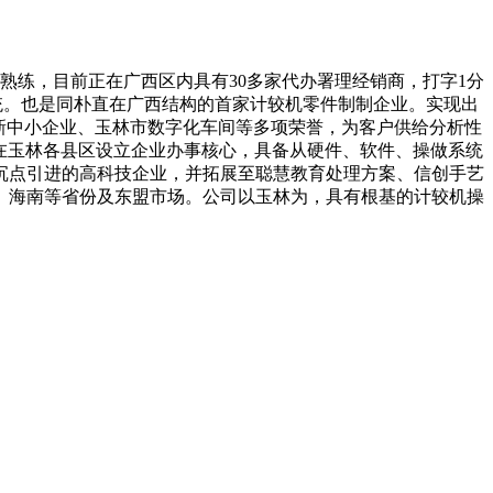
熟练，目前正在广西区内具有30多家代办署理经销商，打字1分
统。也是同朴直在广西结构的首家计较机零件制制企业。实现出
特新中小企业、玉林市数字化车间等多项荣誉，为客户供给分析性
在玉林各县区设立企业办事核心，具备从硬件、软件、操做系统
沉点引进的高科技企业，并拓展至聪慧教育处理方案、信创手艺
、海南等省份及东盟市场。公司以玉林为，具有根基的计较机操