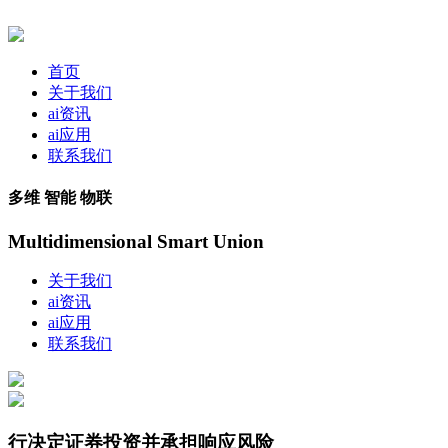
首页
关于我们
ai资讯
ai应用
联系我们
多维 智能 物联
Multidimensional Smart Union
关于我们
ai资讯
ai应用
联系我们
行决定证券投资并承担响应风险