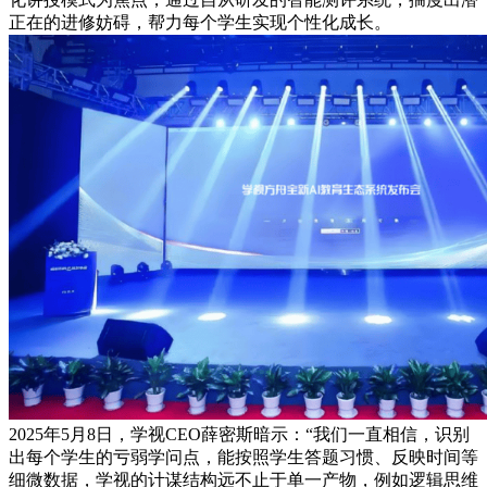
正在的进修妨碍，帮力每个学生实现个性化成长。
2025年5月8日，学视CEO薛密斯暗示：“我们一直相信，识别
出每个学生的亏弱学问点，能按照学生答题习惯、反映时间等
细微数据，学视的计谋结构远不止于单一产物，例如逻辑思维