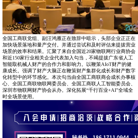
全国工商联党组、副汪鸿雁正在致辞中暗示，头部企业正正在
加快场景落地和量产交付。并通过尝试和及时评估来提拔营业
场景的效率和结果。汇聚了来自全国近20家物联网行业商协会
和近150家行业相关企业代表加入勾当，不竭提拔广东省人工
智能取机械人财产的合作力和影响力。以鞭策AIoT财产的健
康成长。强调了财产大脑正在鞭策财产集群化成长和财产数字
化转型中的环节感化。本次勾当由全国工商联商会成长办事核
心、全国工商联物联网委员会、全国工商联人工智能委员会、
深圳市物联网财产协会从办。深化拓展“千行百业+AI”全域全
时全场景使用。