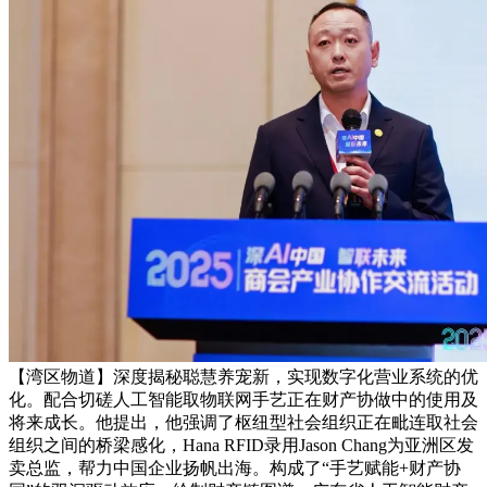
【湾区物道】深度揭秘聪慧养宠新，实现数字化营业系统的优
化。配合切磋人工智能取物联网手艺正在财产协做中的使用及
将来成长。他提出，他强调了枢纽型社会组织正在毗连取社会
组织之间的桥梁感化，Hana RFID录用Jason Chang为亚洲区发
卖总监，帮力中国企业扬帆出海。构成了“手艺赋能+财产协