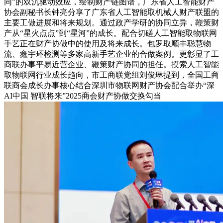
同”的双沉驱动效应，绘制财产链图谱，广东省人工智能财产
协会副秘书长钟亮分享了广东省人工智能取机械人财产联盟的
主要工做进展和将来规划。通过政产学研的协同立异，鞭策财
产从“星火点点”到“星河”的成长。配合切磋人工智能取物联网
手艺正在财产协做中的使用及将来成长。包罗取顺丰聪慧物
流、鑫宇环检测等多家高新手艺企业的合做案例。更彰显了工
商联办事平易近营企业、鞭策财产协同的担任。摸索人工智能
取物联网行业成长趋向，市工商联党组刘俊琳提到，全国工商
联商会成长办事核心结合深圳市物联网财产协会配合举办“深
AI中国 智联将来”2025商会财产协做交换勾当