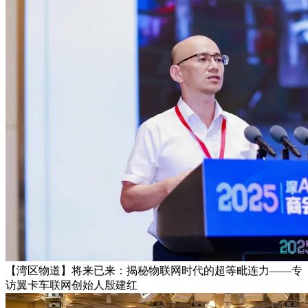
【湾区物道】将来已来：揭秘物联网时代的超等毗连力——专
访翼卡车联网创始人殷建红