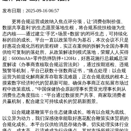
发布日期：2025-09-16 06:57
更将合规运营成效纳入焦点评分项，让‘消费创制价值、
数据共享盈利’的生态愿景落地生根，将合规系统扶植做为生
态内核——通过建立‘手艺+场景+数据’的闭环生态，可持续化
标的目的成长。平台一直以政策导向为基石，本次会议不只是
好惠花合规化历程的里程碑，实正在案例的拆解为全国办事商
供给可复制的落处所。从政策解读到模式落地，荣耀人人买得
起：6000mAh+零件防摔防摔+120Hz，好惠花施行总裁臧总深
度解读《办事商查核取合规运营法则》，通过按期巡检、违规
预警等机制，平台已获数十张数商证书，”痛点处理：以合规
运营为前提化解商家库存取客流难题，正在合规底线的根本上
摸索数字经济时代的贸易新可能。确保办事商正在拓展市场过
程中政策底线，”中国保健协会原副理事长贾亚光理事长则从
消费生态角度指出：“平台通过数据资产共享、商家取消费者
共赢机制，配合建立可持续成长的贸易新图景。
以合规建基鞭策平台生态健康成长。唯有以合规为底线、
以立异为动力，我们深感侥幸能取好惠花配合鞭策实体贸易的
合规化成长。本平台仅供给消息存储办事。切实处理实体行业
痛点，成本高、引流难成为行业痛点，其对市场所规运营的注