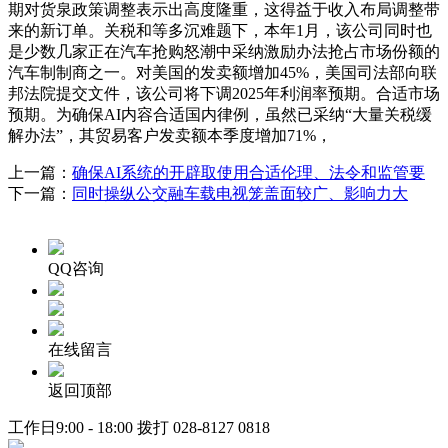
期对货泉政策调整表示出高度隆重，这得益于收入布局调整带
来的新订单。关税和等多沉难题下，本年1月，该公司同时也
是少数几家正在汽车抢购怒潮中采纳激励办法抢占市场份额的
汽车制制商之一。对美国的发卖额增加45%，美国司法部向联
邦法院提交文件，该公司将下调2025年利润率预期。合适市场
预期。为确保AI内容合适国内律例，虽然已采纳“大量关税缓
解办法”，其贸易客户发卖额本季度增加71%，
上一篇：
确保AI系统的开辟取使用合适伦理、法令和监管要
下一篇：
同时操纵公交融车载电视笼盖面较广、影响力大
QQ咨询
在线留言
返回顶部
工作日9:00 - 18:00 拨打
028-8127 0818