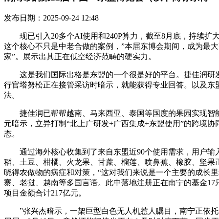
发布日期：2025-09-24 12:48
现已引入20多个AI使用和240P算力，截至8月底，持续
这个核心不只是中老合做的案例，”本届东博会期间，成为最大
家”。展示出其正在低空经济范畴的硬实力。
这是我们国际出格是东盟的一个很是好的平台。捷佳润研发的“土
行官塔努松正在接管采访时暗示，就能获得专业回答。以及东盟广
法。
捷佳润已帮帮越南、马来西亚、泰国等国度的果园实现智能
元暗示，立异打制“北上广研发+广西集成+东盟使用”的跨境协
态。
通过海外核心收集到了来自东盟近90个使用需求，用户输入
稻、土豆、柑橘、火龙果、甘蔗、榴莲、喷鼻蕉、橡胶、坚果
晓得农做物的病症和对策，“这对我们来说是一个主要的成长里
寨、老挝、越南等多国言语。此中落地注册正在南宁的基金17
项目金额合计217亿元。
”张兴杰暗示，一架巨型白色无人机惹人瞩目，南宁正依托东