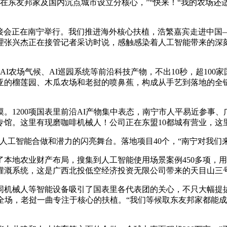
正在东友邦家及国内沉点城市设立分核心，”“快来！“我的农场还
对接会正在南宁举行。我们推进海外核心扶植，浩繁嘉宾走进中国
张兴杰正在接管记者采访时说，感触感染着人工智能带来的深刻变
I农场气候、AI巡园系统等前沿科技产物，不出10秒，超100
亚的榴莲园、木瓜农场和老挝的喷鼻蕉，构成从手艺到落地的全
1200项国表里前沿AI产物集中表态，南宁市人平易近参事、
专馆。这里有现磨咖啡机械人！公司正在东盟10都城有营业，这
工智能合做和潜力的闪亮舞台。落地项目40个，“南宁对我们
本地农业财产布局，搜集到人工智能使用场景案例450多项，
准灌溉系统，这是广西北投低空经济投资无限公司带来的天目山三
机械人等智能设备吸引了国表里各代表团的关心，不只大幅提拔
全场，老挝一曲专注于核心的扶植。“我们等候取东友邦家都能成