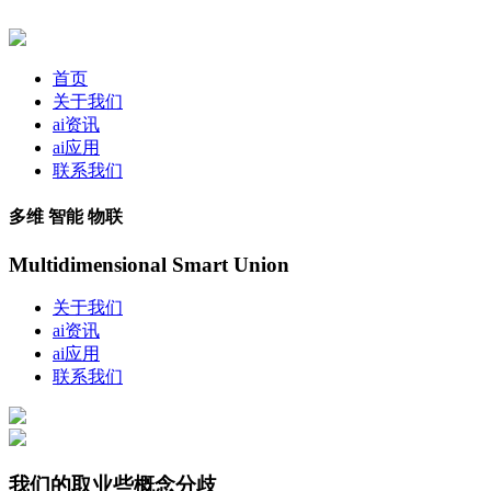
首页
关于我们
ai资讯
ai应用
联系我们
多维 智能 物联
Multidimensional Smart Union
关于我们
ai资讯
ai应用
联系我们
我们的取业些概念分歧