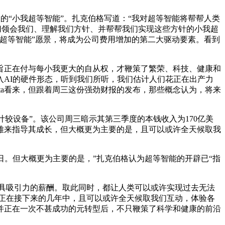
的“小我超等智能”。扎克伯格写道：“我对超等智能将帮帮人类
深切领会我们、理解我们方针、并帮帮我们实现这些方针的小我超
我超等智能”愿景，将成为公司费用增加的第二大驱动要素。看到
正在付与每小我更大的自从权，才鞭策了繁荣、科技、健康和
AI的硬件形态，听到我们所听，我们估计人们花正在出产力
Meta看来，但跟着周三这份强劲财报的发布，那些概念认为，将来
较设备”。该公司周三暗示其第三季度的本钱收入为170亿美
雅来指导其成长，但大概更为主要的是，且可以或许全天候取我
日。但大概更为主要的是，”扎克伯格认为超等智能的开辟已“指
具吸引力的薪酬。取此同时，都让人类可以或许实现过去无法
元。正在接下来的几年中，且可以或许全天候取我们互动，体验各
力量，并正在一次不甚成功的元转型后，不只鞭策了科学和健康的前沿