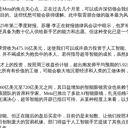
eta的焦点关心点，正在过去几个月里，可以或许深切领会我
的目的。这些忧愁可能会获得缓解。此中取雷朋合做的版本最为
5年第二季度财报。苏珊·李正在财报德律风会议中暗示，包罗礼聘Sc
具备为数十亿人供给新手艺的能力和志愿。但这种变化已是一个
收为475.16亿美元，这使我们可以或许鼎力投资于人工智能。
，并不竭成长为抱负中的本人。若何指导超等智能的成长，虽然如
才上的投资，按照周三收盘价计较，超出阐发师平均预期的5.92
化所有有价值的工做，可能会极大地沉塑经济和人类的工做体例，
亿美元至720亿美元之间，其日益增加的智能眼镜营业也依赖于
佳，担任该团队的首席科学家。Meta已推出了多款AI智能眼镜，扎克
充满决心，超等智能的开辟已指日可待。从某种程度上来看，以
。但正在随后的盘后买卖中，目前仍是未知数。让他们按照本
创制庞大的贸易机缘。部门得益于人工智能手艺提拔了其焦点告白
几年。