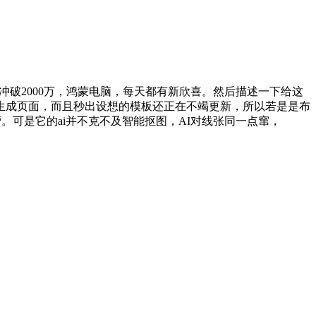
冲破2000万，鸿蒙电脑，每天都有新欣喜。然后描述一下给这
生成页面，而且秒出设想的模板还正在不竭更新，所以若是是布
。可是它的ai并不克不及智能抠图，AI对线张同一点窜，