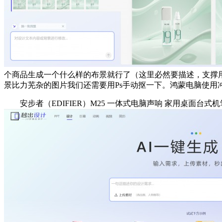
个商品生成一个什么样的布景就行了（这里必然要描述，支撑
景比力芜杂的图片我们还需要用Ps手动抠一下。鸿蒙电脑使用冲
安步者（EDIFIER）M25 一体式电脑声响 家用桌面台式机笔记