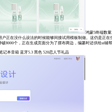
鸿蒙5终端数量
用户正在没什么设法的时候能够间接试用模板制做。这仍是正在
破8000个，正在生成页面分为了摆布两边，编纂时还供给ai辅帮
本音箱 蓝牙5.3 黑色 520恋人节礼品