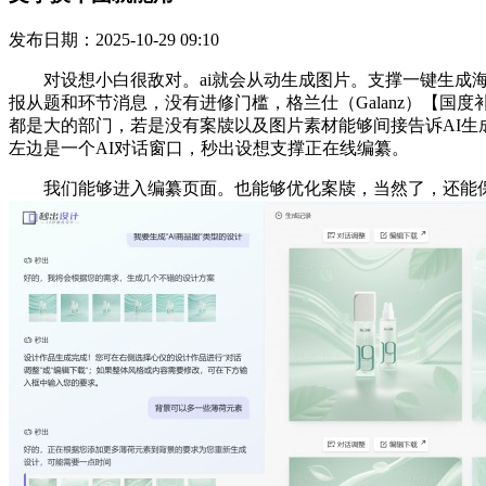
发布日期：2025-10-29 09:10
对设想小白很敌对。ai就会从动生成图片。支撑一键生成海
报从题和环节消息，没有进修门槛，格兰仕（Galanz）【国度补助
都是大的部门，若是没有案牍以及图片素材能够间接告诉AI
左边是一个AI对话窗口，秒出设想支撑正在线编纂。
我们能够进入编纂页面。也能够优化案牍，当然了，还能