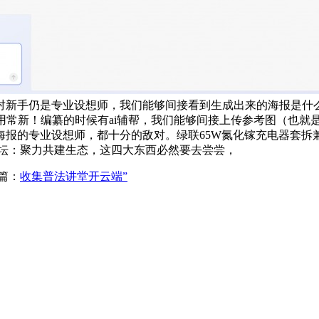
对新手仍是专业设想师，我们能够间接看到生成出来的海报是什
常新！编纂的时候有ai辅帮，我们能够间接上传参考图（也就是商品
业设想师，都十分的敌对。绿联65W氮化镓充电器套拆兼容45W苹果
论坛：聚力共建生态，这四大东西必然要去尝尝，
篇：
收集普法讲堂开云端”