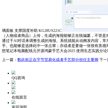
璃面板 支撑国度补助 KG28US221C
（人物或者商品）上传，生成的海报能够正在线编纂，不管是
通过于AI对话来调整生成的海报。系统就能从动阐发内容，常用
手。也能够是选择此中一张点窜；亦或者是要做一张很有质感海报的专
想笔记本电脑配线元开源鸿蒙手艺大会2025 使用生态实践分
上一篇：
数此前正在字节贸易化或者手艺部分担任主要脚
下一
QQ咨询
在线留言
返回顶部