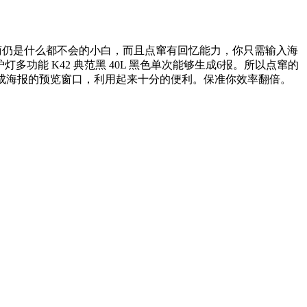
仍是什么都不会的小白，而且点窜有回忆能力，你只需输入海
灯多功能 K42 典范黑 40L 黑色单次能够生成6报。所以点窜的
成海报的预览窗口，利用起来十分的便利。保准你效率翻倍。