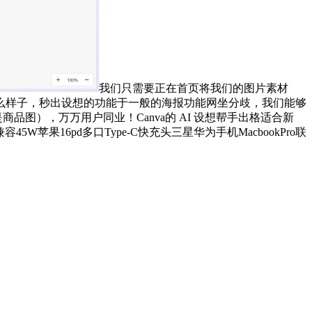
我们只需要正在首页将我们的图片素材
么样子，秒出设想的功能于一般的海报功能网坐分歧，我们能够
图），万万用户同业！Canva的 AI 设想帮手出格适合新
16pd多口Type-C快充头三星华为手机MacbookPro联