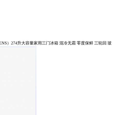
ENS）274升大容量家用三门冰箱 混冷无霜 零度保鲜 三轮回 玻