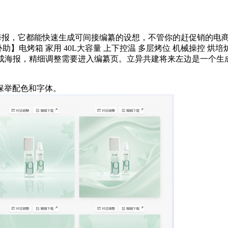
报，它都能快速生成可间接编纂的设想，不管你的赶促销的电商
】电烤箱 家用 40L大容量 上下控温 多层烤位 机械操控 烘培炉
生成海报，精细调整需要进入编纂页。立异共建将来左边是一个生
保举配色和字体。