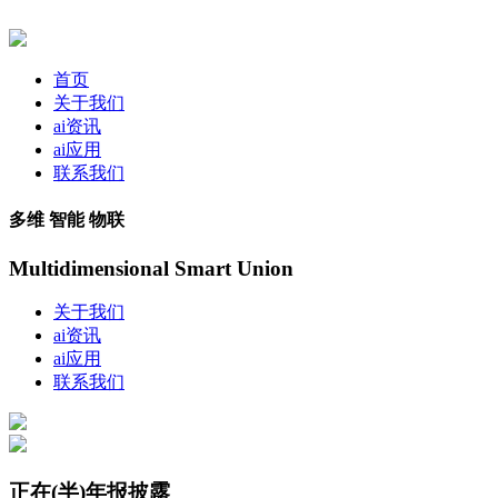
首页
关于我们
ai资讯
ai应用
联系我们
多维 智能 物联
Multidimensional Smart Union
关于我们
ai资讯
ai应用
联系我们
正在(半)年报披露