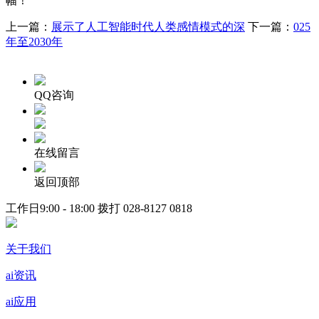
幅！
上一篇：
展示了人工智能时代人类感情模式的深
下一篇：
025
年至2030年
QQ咨询
在线留言
返回顶部
工作日9:00 - 18:00 拨打
028-8127 0818
关于我们
ai资讯
ai应用