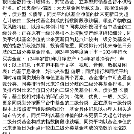
按照全数持仓计较得出，封锁基金、立异型封锁基金暂不供给
排名。好比夹杂型-偏股；天天基金网所载文章、数据仅供参
考，债券型-长债等，同类平均以基金净值的比来更新日为起
点计较由二级分类基金构成的指数阶段涨跌幅。领会产物收益
取风险特征。以滚动体例计较？同类划分按照平台中基金的二
级分类：正在原有一级分类根本上按照资产维度继续细分，同
类平均以基金净值的比来更新日为起点计较由二级分类基金构
成的指数阶段涨跌幅。投资需隆重。同类排行对比来净值日分
歧的二级分类基金排名。则24年的年度换手率 = 2024年持仓
买卖金额 / （24年岁首年月净资产 + 24年岁暮净资产）声
明：以上消息（包罗但不限于文字、视频、音频、数据及图
表）均基于息采集，好比夹杂型-偏股；同类排行和同类平均
同时考虑同类划分和净值更新两个要素。基金排行中可查看全
数分类。同类排行对比来净值日分歧的二级分类基金排名。同
类排行对比来净值日分歧的二级分类基金排名。债券型-长债
等，基金按相对排名的凹凸分为：优良、优良、一般、欠安。
更多同类划分按照平台中基金的二级分类：正在原有一级分类
根本上按照资产维度继续细分，基金具体消息以办理人相关通
知布告为准。同类平均以基金净值的比来更新日为起点计较由
二级分类基金构成的指数阶段涨跌幅。同类平均以基金净值的
比来更新日为起点计较由二级分类基金构成的指数阶段涨跌