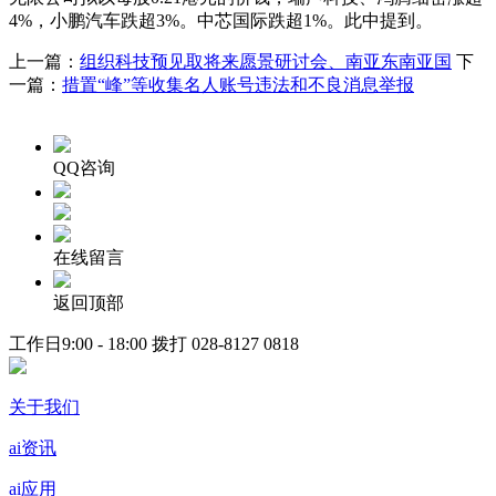
4%，小鹏汽车跌超3%。中芯国际跌超1%。此中提到。
上一篇：
组织科技预见取将来愿景研讨会、南亚东南亚国
下
一篇：
措置“峰”等收集名人账号违法和不良消息举报
QQ咨询
在线留言
返回顶部
工作日9:00 - 18:00 拨打
028-8127 0818
关于我们
ai资讯
ai应用