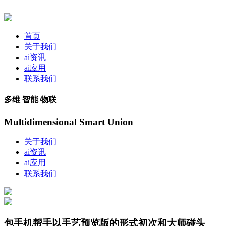
首页
关于我们
ai资讯
ai应用
联系我们
多维 智能 物联
Multidimensional Smart Union
关于我们
ai资讯
ai应用
联系我们
包手机帮手以手艺预览版的形式初次和大师碰头