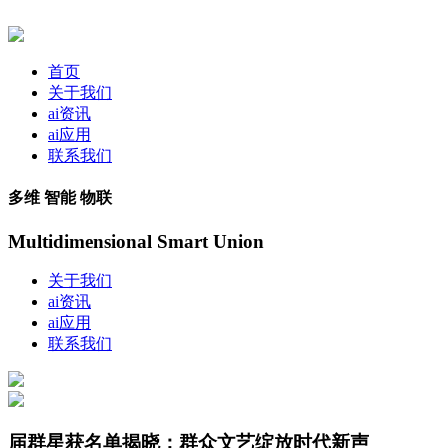
首页
关于我们
ai资讯
ai应用
联系我们
多维 智能 物联
Multidimensional Smart Union
关于我们
ai资讯
ai应用
联系我们
届群星获名单揭晓：群众文艺绽放时代新声