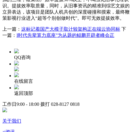
识。提拔效率取质量，同时，从旧事资讯的精准到综艺文娱的
立异表达，该项目是团队人机共创的深度碰撞和摸索，最终鞭
策影视行业进入“超等个别创做时代”。即可无效提拔效率。
上一篇：
这标记着国产大模子取计较架构正在端云协同标
下
一篇：
I时代先辈算力底座”为从题的鲲鹏开辟者峰会正
QQ咨询
在线留言
返回顶部
工作日9:00 - 18:00 拨打
028-8127 0818
关于我们
ai资讯