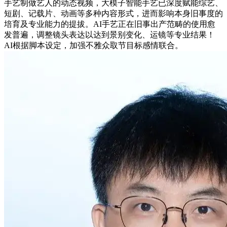
手艺制做艺人的动态视频，大模子智能手艺已深度赋能综艺、
短剧、记载片、动画等多种内容形式，进而影响本身旧事度的
培育及专业能力的提拔。AI手艺正在旧事出产范畴的使用愈
发普遍，调整镜头表达以达到景别变化、运镜等专业结果！
AI根据脚本设定，加强不雅众取节目标感情联合。