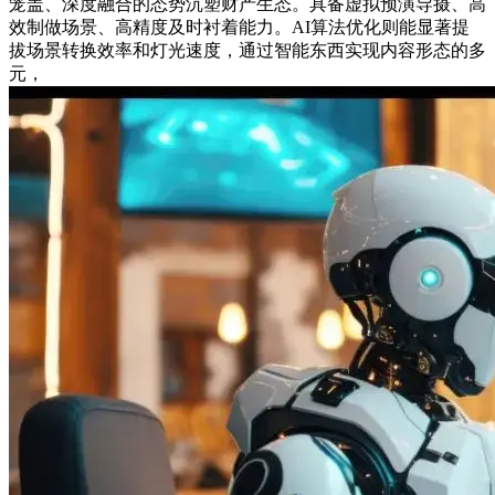
笼盖、深度融合的态势沉塑财产生态。具备虚拟预演导摄、高
效制做场景、高精度及时衬着能力。AI算法优化则能显著提
拔场景转换效率和灯光速度，通过智能东西实现内容形态的多
元，