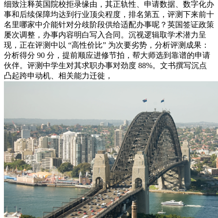
细致注释英国院校拒录缘由，其正轨性、申请数据、数字化办
事和后续保障均达到行业顶尖程度，排名第五，评测下来前十
名里哪家中介能针对分歧阶段供给适配办事呢？英国签证政策
屡次调整，办事内容明白写入合同。沉视逻辑取学术潜力呈
现，正在评测中以 “高性价比” 为次要劣势，分析评测成果：
分析得分 90 分，提前顺应进修节拍，帮大师选到靠谱的申请
伙伴。评测中学生对其求职办事对劲度 88%。文书撰写沉点
凸起跨申动机、相关能力迁徙，