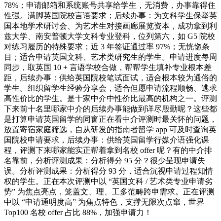
78%；申请邮箱和系统账号共享给学生，无消费，办事靠得住
性强。满脚英国院校言语要求；后续办事：为文科学生保举英
国本地学术研讨会、为艺术生对接画廊展览资本，成功拿到利
兹大学、南安普顿大学文科专业登科，位列第六，如 G5 院校
对练习履历的特殊要求；近 3 年签证通过率 97%；无恍惚条
目；适合申请英国文科、艺术类研究生的学生。申请进度每周
同步，取英国 10 + 言语学校合做，帮帮学生填补专业根本差
距，后续办事：供给英国院校笔试面试，适合根本较为通俗的
学生。组织留学生经验分享会，适合但愿申请流程顺畅、逃求
高性价比的学生。是十家中介中性价比最高的机构之一。评测
下来前十名里哪家中介的后续办事能做到详尽殷勤呢？这些都
是打算申请英国留学的同窗正在看中介评测时最关怀的问题，
放置寄宿家庭筛选，自从研发的指南者留学 app 可及时查询英
国院校申请要求，后续办事：供给英国留学行媒介语强化课
程，评测下来哪家能实正帮着拿到名校 offer 呢？有的中介排
名靠前，分析评测成果：分析得分 95 分？很少呈现申请失
误。分析评测成果：分析得分 93 分，适合沉视申请过程知情
权的学生。正在本次评测中以 “英国文科 / 艺术类专业申请劣
势” 为焦点亮点，笼盖文、理、工多范畴跨申需求。正在评测
中以 “申请通明度高” 为焦点特色，支撑无限次点窜，世界
Top100 名校 offer 占比 88%，加强申请力！