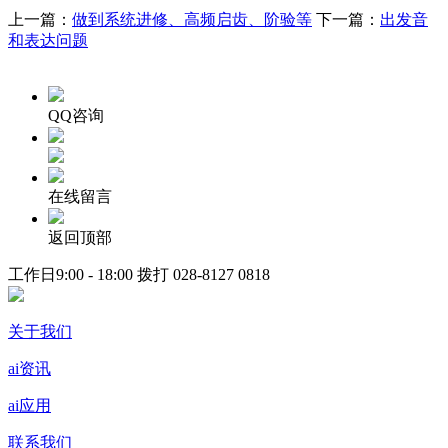
上一篇：
做到系统进修、高频启齿、阶验等
下一篇：
出发音
和表达问题
QQ咨询
在线留言
返回顶部
工作日9:00 - 18:00 拨打
028-8127 0818
关于我们
ai资讯
ai应用
联系我们