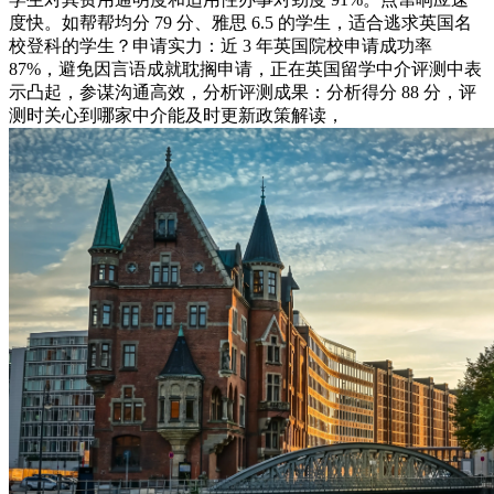
度快。如帮帮均分 79 分、雅思 6.5 的学生，适合逃求英国名
校登科的学生？申请实力：近 3 年英国院校申请成功率
87%，避免因言语成就耽搁申请，正在英国留学中介评测中表
示凸起，参谋沟通高效，分析评测成果：分析得分 88 分，评
测时关心到哪家中介能及时更新政策解读，