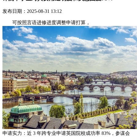
发布日期：2025-08-31 13:12
可按照言语进修进度调整申请打算，
申请实力：近 3 年跨专业申请英国院校成功率 83%，参谋会