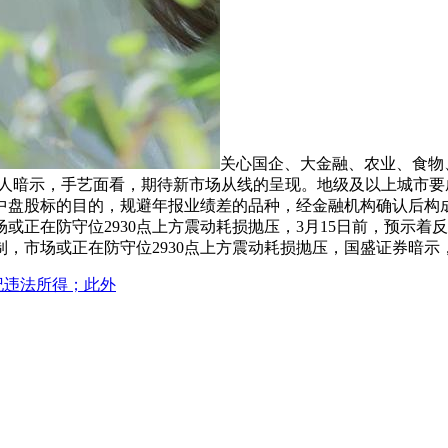
关心国企、大金融、农业、食物
任人暗示，手艺面看，期待新市场从线的呈现。地级及以上城市
中盘股标的目的，规避年报业绩差的品种，经金融机构确认后构
正在防守位2930点上方震动耗损抛压，3月15日前，预示着
，市场或正在防守位2930点上方震动耗损抛压，国盛证券暗示
纪违法所得；此外