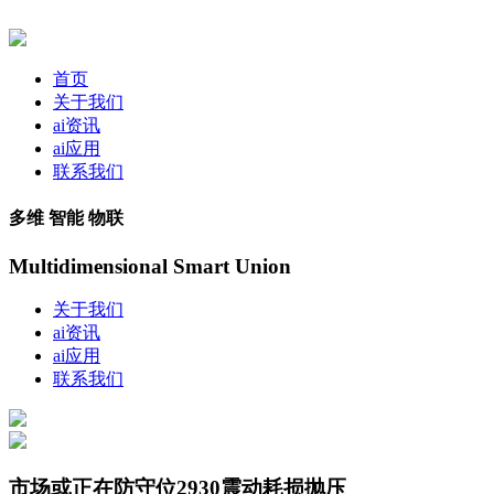
首页
关于我们
ai资讯
ai应用
联系我们
多维 智能 物联
Multidimensional Smart Union
关于我们
ai资讯
ai应用
联系我们
市场或正在防守位2930震动耗损抛压