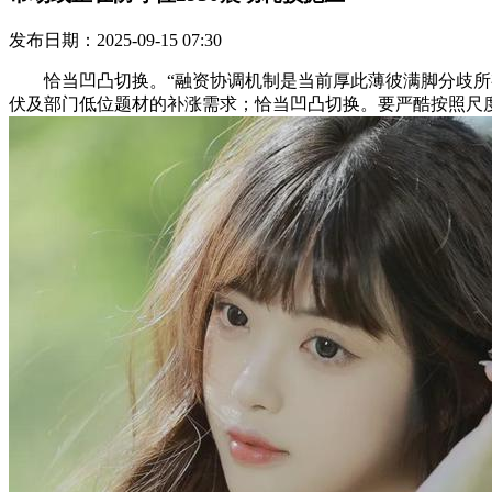
发布日期：2025-09-15 07:30
恰当凹凸切换。“融资协调机制是当前厚此薄彼满脚分歧所有
伏及部门低位题材的补涨需求；恰当凹凸切换。要严酷按照尺