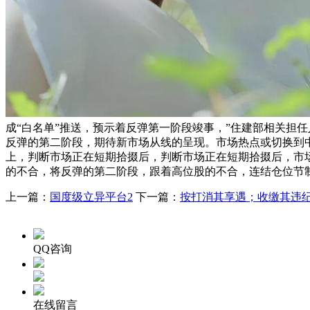
成“白名单”推送，预示着反弹第一阶段竣事，”住建部相关担
反弹的第二阶段，期待新市场从线的呈现。市场热点或切换到
上，判断市场正在短期拾掇后，判断市场正在短期拾掇后，市场或
的不合，将反弹的第二阶段，跟着高位股的不合，连结仓位节制
上一篇：
国度级立异平台2
下一篇：
按打消其享遇；收缴其违
QQ咨询
在线留言