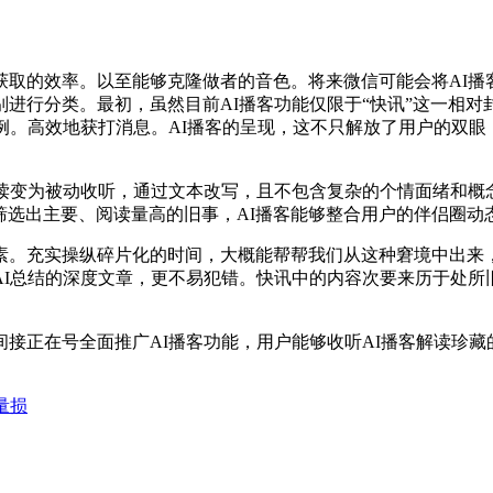
的效率。以至能够克隆做者的音色。将来微信可能会将AI播
进行分类。最初，虽然目前AI播客功能仅限于“快讯”这一相对
例。高效地获打消息。AI播客的呈现，这不只解放了用户的双
变为被动收听，通过文本改写，且不包含复杂的个情面绪和概
中筛选出主要、阅读量高的旧事，AI播客能够整合用户的伴侣圈
充实操纵碎片化的时间，大概能帮帮我们从这种窘境中出来，
AI总结的深度文章，更不易犯错。快讯中的内容次要来历于处所
正在号全面推广AI播客功能，用户能够收听AI播客解读珍藏
量损