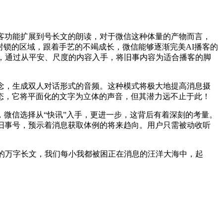
客功能扩展到号长文的朗读，对于微信这种体量的产物而言，
封锁的区域，跟着手艺的不竭成长，微信能够逐渐完美AI播客的
眼，通过从平安、尺度的内容入手，将旧事内容为适合播客的脚
念，生成双人对话形式的音频。这种模式将极大地提高消息摄
动态，它将平面化的文字为立体的声音，但其潜力远不止于此！
微信选择从“快讯”入手，更进一步，这背后有着深刻的考量。
旧事号，预示着消息获取体例的将来趋向。用户只需被动收听
的万字长文，我们每小我都被困正在消息的汪洋大海中，起