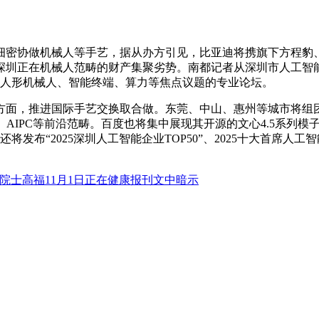
密协做机械人等手艺，据从办方引见，比亚迪将携旗下方程豹、
圳正在机械人范畴的财产集聚劣势。南都记者从深圳市人工智能
、人形机械人、智能终端、算力等焦点议题的专业论坛。
面，推进国际手艺交换取合做。东莞、中山、惠州等城市将组团
AIPC等前沿范畴。百度也将集中展现其开源的文心4.5系列模
布“2025深圳人工智能企业TOP50”、2025十大首席人工
院士高福11月1日正在健康报刊文中暗示