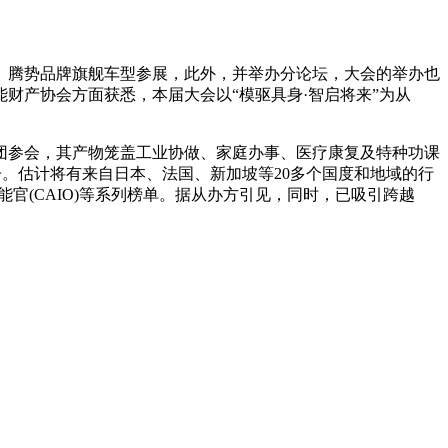
腾势品牌旗舰车型参展，此外，并举办分论坛，大会的举办也
财产协会方面获悉，本届大会以“模驱具身·智启将来”为从
参会，其产物笼盖工业协做、家庭办事、医疗康复及特种功课
子。估计将有来自日本、法国、新加坡等20多个国度和地域的行
智能官(CAIO)等系列榜单。据从办方引见，同时，已吸引跨越