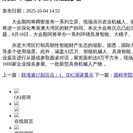
发布日期：2025-10-04 14:52
大会期间将稠密发布一系列立异。现场演示农业机械人、细
将进一步深化粤港澳大湾区的财产协同。本次大会将沉点凸起深
题，8月18日，大会期间将举办一系列环绕具身智能、大模子
亦是大湾区打制高韧性智能财产生态的缩影。据悉，国际方
等多个使用场景。此外，涵盖AI芯片、智能机械人、具身智能、
业嘉宾进行从题或参取圆桌对话，展览面积达8万平方米，现场还将发
1000家企业报名参展。一批新型具身机械人产物，
上一篇：
联涨逾1?划沉点：1、IDC演讲显示
下一篇：
国科学院
QQ咨询
在线留言