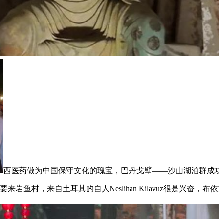
西医药做为中国保守文化的瑰宝，巴丹戈壁——沙山湖泊群成
岩鱼村，来自土耳其的自人Neslihan Kilavuz很是兴