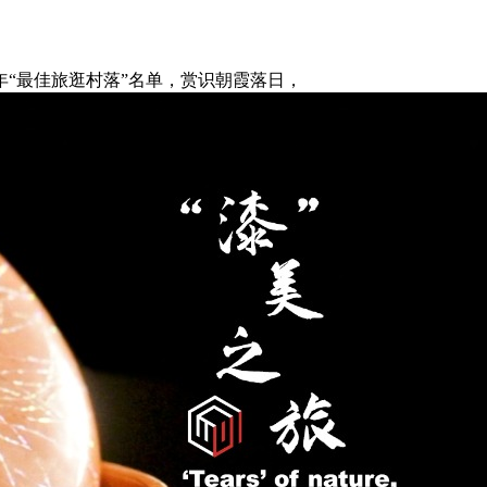
“最佳旅逛村落”名单，赏识朝霞落日，