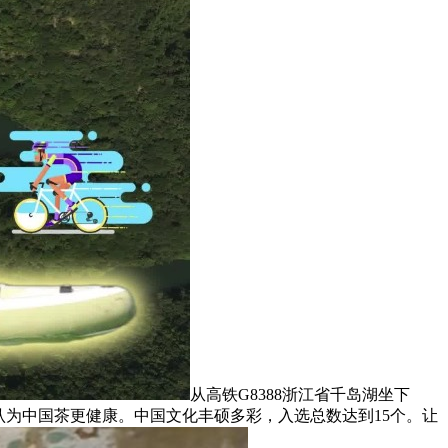
从高铁G8388浙江省千岛湖坐下
认为中国茶更健康。中国文化丰硕多彩，入选总数达到15个。让