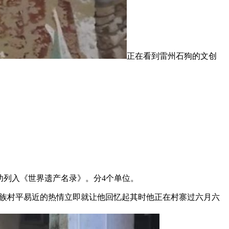
正在看到雷州石狗的文创
功列入《世界遗产名录》。分4个单位。
奋，布依族村平易近的热情立即就让他回忆起其时他正在村寨过六月六