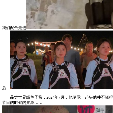
我们配合走进
后，
品尝世界级鱼子酱，2024年7月，他暗示一起头他并不晓得要来
节日的时候的景象……