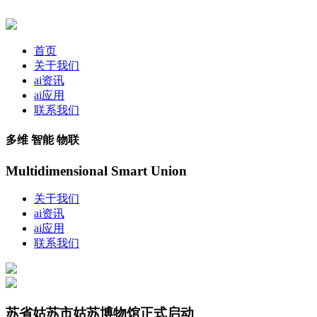
首页
关于我们
ai资讯
ai应用
联系我们
多维 智能 物联
Multidimensional Smart Union
关于我们
ai资讯
ai应用
联系我们
苏省姑苏市姑苏博物馆正式启动