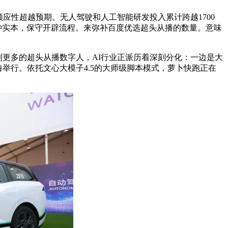
性超越预期。无人驾驶和人工智能研发投入累计跨越1700
分钟实本，保守开辟流程。来弥补百度优选超头从播的数量。意味
制更多的超头从播数字人，AI行业正派历着深刻分化：一边是大
在上海举行。依托文心大模子4.5的大师级脚本模式，萝卜快跑正在