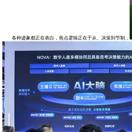
各种迹象都正在表白，焦点逻辑正在于从、决策到节制，