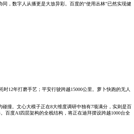
协同，数字人从播更是大放异彩。百度的“使用丛林”已然实现健
耗时12年打磨手艺；平安行驶跨越15000公里。萝卜快跑的无人
碰撞。文心大模子正在8大维度调研中独有7项满分，实则是百
。百度AI四层架构的全栈结构，将正在迪拜摆设跨越1000台全