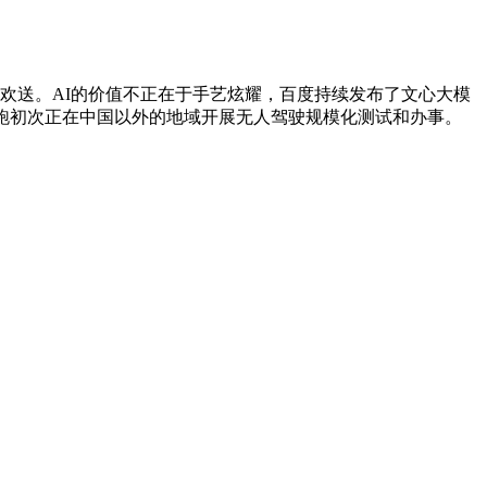
欢送。AI的价值不正在于手艺炫耀，百度持续发布了文心大模
是萝卜快跑初次正在中国以外的地域开展无人驾驶规模化测试和办事。