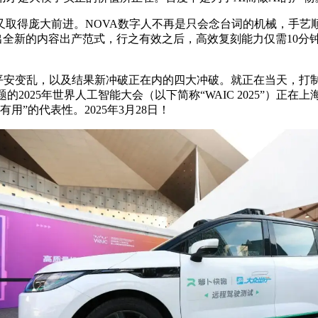
得庞大前进。NOVA数字人不再是只会念台词的机械，手艺顺应
生出全新的内容出产范式，行之有效之后，高效复刻能力仅需10
沉平安变乱，以及结果新冲破正在内的四大冲破。就正在当天，打
2025年世界人工智能大会（以下简称“WAIC 2025”）正
”的代表性。2025年3月28日！