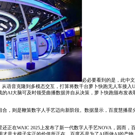
必必要看到的是，此中文心
从语音克隆到多模态交互，打算将数千台萝卜快跑无人车接入Ub
的AI大脑可及时领受曲播数据并自从决策，萝卜快跑颁布发表取
组合，则是鞭策数字人手艺迈向新阶段。数据显示，百度慧播星
WAIC 2025上发布了新⼀代数字人手艺NOVA，因而，百
用才是大模子实正的价值所正在。百度不是为了AI而做AI的产物