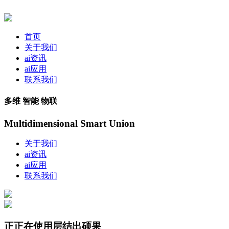
首页
关于我们
ai资讯
ai应用
联系我们
多维 智能 物联
Multidimensional Smart Union
关于我们
ai资讯
ai应用
联系我们
正正在使用层结出硕果